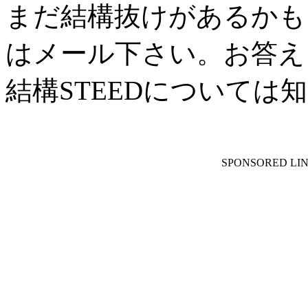
まだ結構抜けがあるかも
はメール下さい。お答え
結構STEEDについては
SPONSORED LI