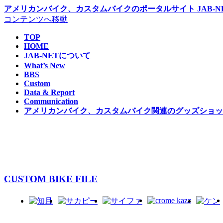
アメリカンバイク、カスタムバイクのポータルサイト JAB-NE
コンテンツへ移動
TOP
HOME
JAB-NETについて
What’s New
BBS
Custom
Data & Report
Communication
アメリカンバイク、カスタムバイク関連のグッズショップ 
CUSTOM BIKE FILE