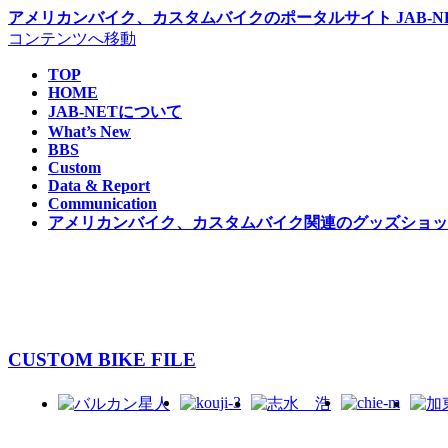
アメリカンバイク、カスタムバイクのポータルサイト JAB-NE
コンテンツへ移動
TOP
HOME
JAB-NETについて
What’s New
BBS
Custom
Data & Report
Communication
アメリカンバイク、カスタムバイク関連のグッズショップ 
CUSTOM BIKE FILE