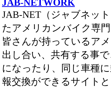
JAB-NETWORK
JAB-NET（ジャブネッ
たアメリカンバイク専門
皆さんが持っているアメ
出し合い、共有する事で
になったり、同じ車種に
報交換ができるサイトと