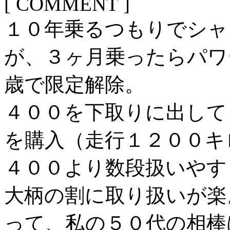
[ COMMENT ]
１０年乗るつもりでシャ
が、３ヶ月乗ったらパワ
歳で限定解除。
４００を下取りに出して
を購入（走行１２００キ
４００より数段扱いやす
大柄の割に取り扱いが楽
って、私の５０代の相棒