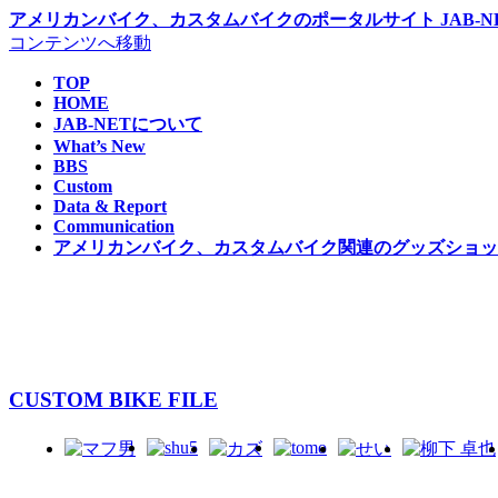
アメリカンバイク、カスタムバイクのポータルサイト JAB-NE
コンテンツへ移動
TOP
HOME
JAB-NETについて
What’s New
BBS
Custom
Data & Report
Communication
アメリカンバイク、カスタムバイク関連のグッズショップ 
CUSTOM BIKE FILE