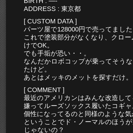
BIRTH : —-
ADDRESS : 東京都
[ CUSTOM DATA ]
パーツ屋で128000円で売ってまし
これで塗装部分がなくなり、クロー
けでOK。
でも手垢が恐い・・。
なんだかロボコップが乗ってそうな
たけど。
あとはメッキのメットを探すだけ。
[ COMMENT ]
最近のアメリカンはみんな改造して
嫌ってルーズソックス履いたコギャ
個性になってるのと同様のような気
ということでド・ノーマルのほうが
じゃないの？