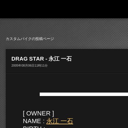
カスタムバイクの投稿ページ
DRAG STAR
- 永江 一石
2005年08月06日11時11分
[ OWNER ]
NAME :
永江 一石