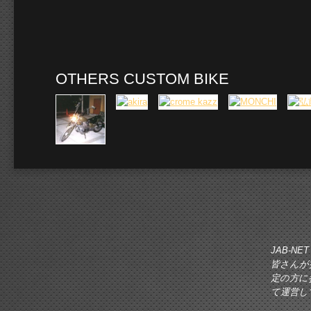
OTHERS CUSTOM BIKE
JAB-
皆さんが
定の方に
て運営し