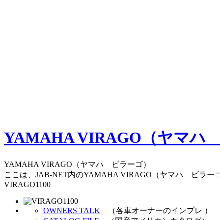
YAMAHA VIRAGO（ヤマ
YAMAHA VIRAGO（ヤマハ ビラーゴ）
ここは、JAB-NET内のYAMAHA VIRAGO（ヤマハ 
VIRAGO1100
OWNERS TALK
（各車オーナーのインプレ ）