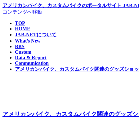
アメリカンバイク、カスタムバイクのポータルサイト JAB-NE
コンテンツへ移動
TOP
HOME
JAB-NETについて
What’s New
BBS
Custom
Data & Report
Communication
アメリカンバイク、カスタムバイク関連のグッズショップ 
アメリカンバイク、カスタムバイク関連のグッズショッ