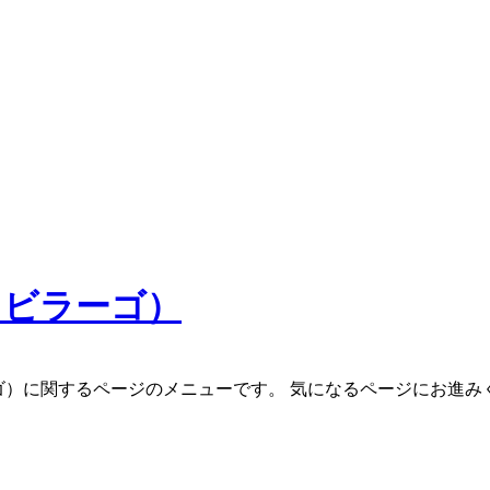
ハ ビラーゴ）
ビラーゴ）に関するページのメニューです。 気になるページにお進