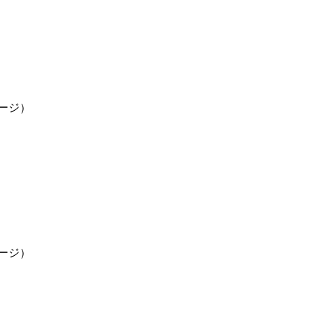
ージ）
ージ）