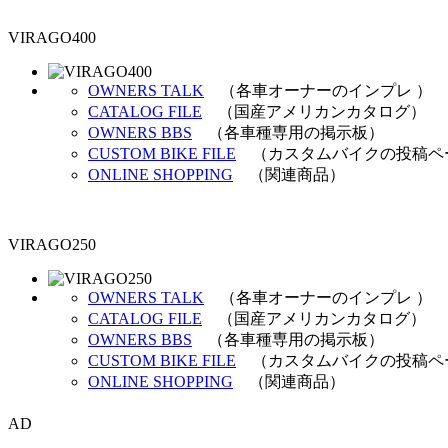
VIRAGO400
OWNERS TALK
（各車オーナーのインプレ ）
CATALOG FILE
（国産アメリカンカタログ）
OWNERS BBS
（各車種専用の掲示板）
CUSTOM BIKE FILE
（カスタムバイクの投稿ペ
ONLINE SHOPPING
（関連商品）
VIRAGO250
OWNERS TALK
（各車オーナーのインプレ ）
CATALOG FILE
（国産アメリカンカタログ）
OWNERS BBS
（各車種専用の掲示板）
CUSTOM BIKE FILE
（カスタムバイクの投稿ペ
ONLINE SHOPPING
（関連商品）
AD