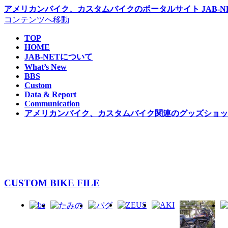
アメリカンバイク、カスタムバイクのポータルサイト JAB-NE
コンテンツへ移動
TOP
HOME
JAB-NETについて
What’s New
BBS
Custom
Data & Report
Communication
アメリカンバイク、カスタムバイク関連のグッズショップ 
CUSTOM BIKE FILE