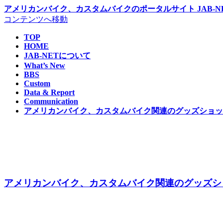
アメリカンバイク、カスタムバイクのポータルサイト JAB-NE
コンテンツへ移動
TOP
HOME
JAB-NETについて
What’s New
BBS
Custom
Data & Report
Communication
アメリカンバイク、カスタムバイク関連のグッズショップ 
アメリカンバイク、カスタムバイク関連のグッズショッ