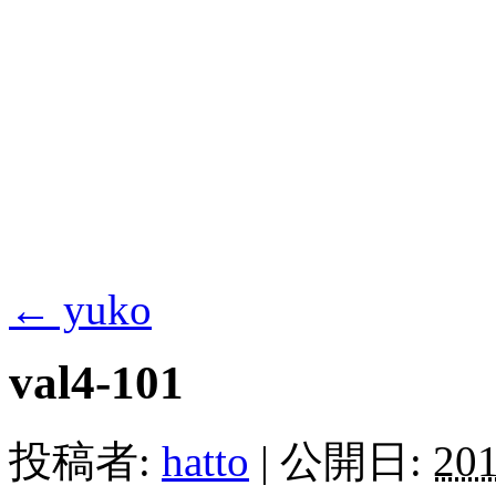
←
yuko
val4-101
投稿者:
hatto
|
公開日:
20