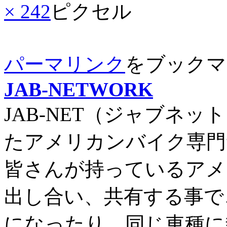
× 242
ピクセル
パーマリンク
をブックマ
JAB-NETWORK
JAB-NET（ジャブネッ
たアメリカンバイク専門
皆さんが持っているアメ
出し合い、共有する事で
になったり、同じ車種に