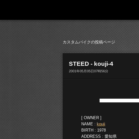
カスタムバイクの投稿ページ
STEED
- kouji-4
2001年05月05日07時56分
[ OWNER ]
NAME :
kouji
BIRTH : 1978
ADDRESS : 愛知県