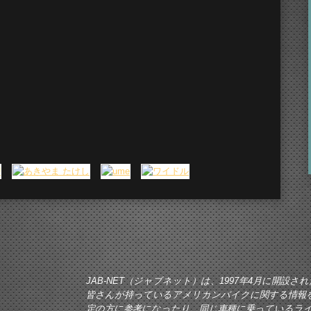
JAB-NET（ジャブネット）は、1997年4月に開
皆さんが持っているアメリカンバイクに関する情報
定の方に参考になったり、同じ車種に乗っているラ