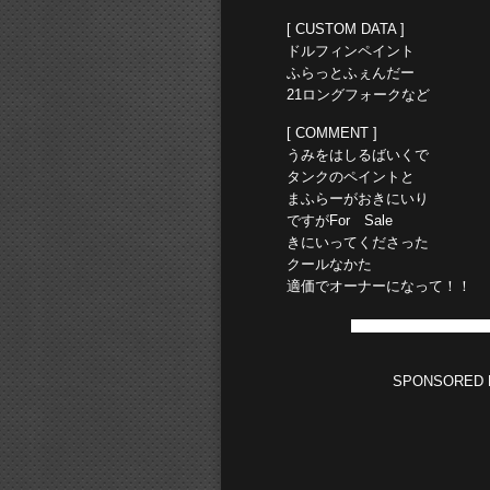
[ CUSTOM DATA ]
ドルフィンペイント
ふらっとふぇんだー
21ロングフォークなど
[ COMMENT ]
うみをはしるばいくで
タンクのペイントと
まふらーがおきにいり
ですがFor Sale
きにいってくださった
クールなかた
適価でオーナーになって！！
SPONSORED 