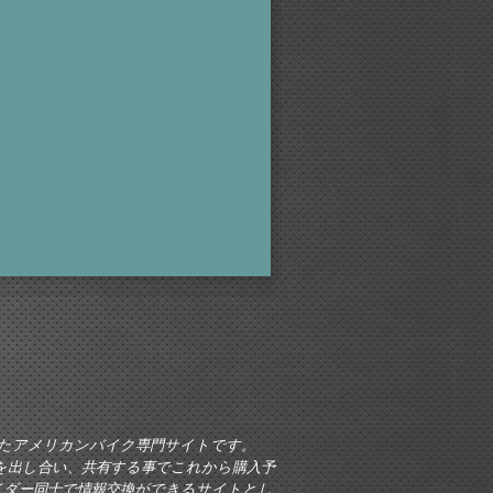
設されたアメリカンバイク専門サイトです。
を出し合い、共有する事でこれから購入予
イダー同士で情報交換ができるサイトとし