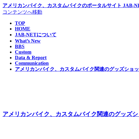
アメリカンバイク、カスタムバイクのポータルサイト JAB-NE
コンテンツへ移動
TOP
HOME
JAB-NETについて
What’s New
BBS
Custom
Data & Report
Communication
アメリカンバイク、カスタムバイク関連のグッズショップ 
アメリカンバイク、カスタムバイク関連のグッズショッ