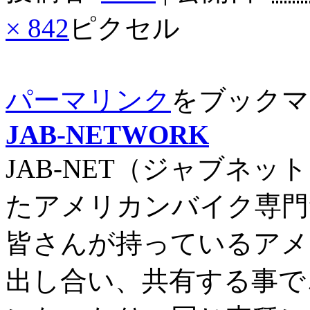
× 842
ピクセル
パーマリンク
をブックマ
JAB-NETWORK
JAB-NET（ジャブネッ
たアメリカンバイク専門
皆さんが持っているアメ
出し合い、共有する事で