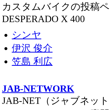
カスタムバイクの投稿ペ
DESPERADO X 400
シンヤ
伊沢 俊介
笠島 利広
JAB-NETWORK
JAB-NET（ジャブネッ