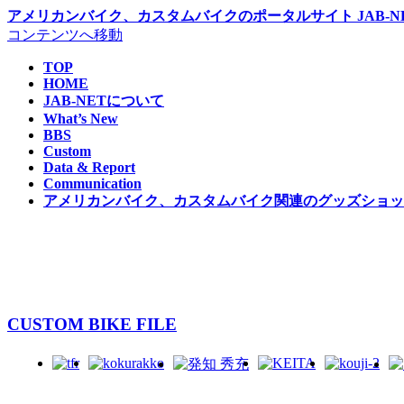
アメリカンバイク、カスタムバイクのポータルサイト JAB-NE
コンテンツへ移動
TOP
HOME
JAB-NETについて
What’s New
BBS
Custom
Data & Report
Communication
アメリカンバイク、カスタムバイク関連のグッズショップ 
CUSTOM BIKE FILE